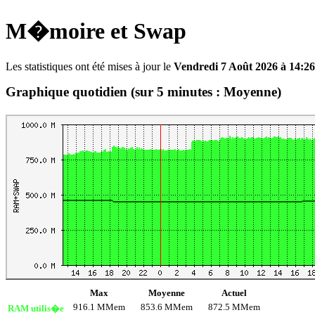
M�moire et Swap
Les statistiques ont été mises à jour le
Vendredi 7 Août 2026 à 14:26
Graphique quotidien (sur 5 minutes : Moyenne)
Max
Moyenne
Actuel
916.1 MMem
853.6 MMem
872.5 MMem
RAM utilis�e