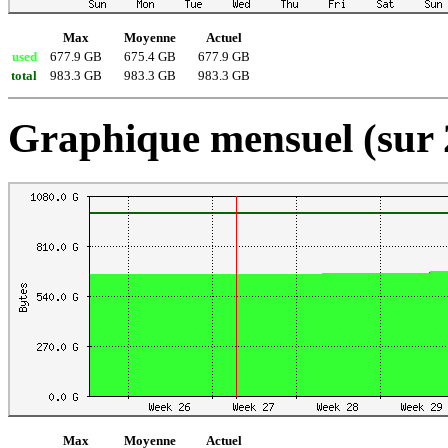
Max
Moyenne
Actuel
used
677.9 GB
675.4 GB
677.9 GB
total
983.3 GB
983.3 GB
983.3 GB
Graphique mensuel (sur 
Max
Moyenne
Actuel